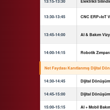
13:15-13:30
Elektrikli Silindi
13:30-13:45
CNC ERP+IoT V
13:45-14:00
AI & Bakım Viz
14:00-14:15
Robotik Zımpara
Net Faydası Kanıtlanmış Dijital Dön
14:30-14:45
Dijital Dönüşü
14:45-15:00
Dijital Dönüşü
15:00-15:15
AI + Mobil Bakı