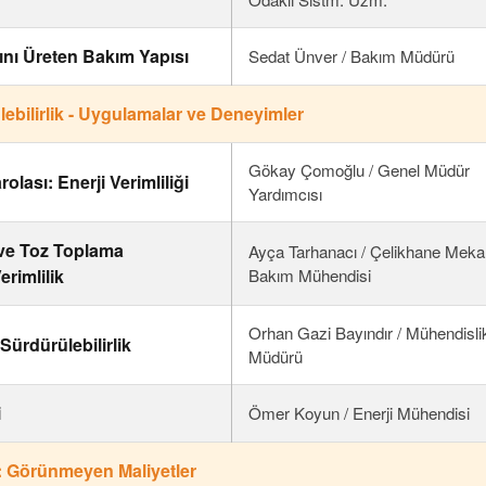
nı Üreten Bakım Yapısı
Sedat Ünver / Bakım Müdürü
ülebilirlik - Uygulamalar ve Deneyimler
Gökay Çomoğlu / Genel Müdür
ası: Enerji Verimliliği
Yardımcısı
ve Toz Toplama
Ayça Tarhanacı / Çelikhane Meka
erimlilik
Bakım Mühendisi
Orhan Gazi Bayındır / Mühendisli
Sürdürülebilirlik
Müdürü
i
Ömer Koyun / Enerji Mühendisi
: Görünmeyen Maliyetler