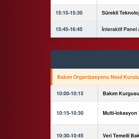
15:15-15:30
Sürekli Teknolo
15:45-16:45
İnteraktif Panel
Bakım Organizasyonu Nasıl Kurulu
10:00-10:15
Bakım Kurgus
10:15-10:30
Multi-lokasyon
10:30-10:45
Veri Temelli Ba