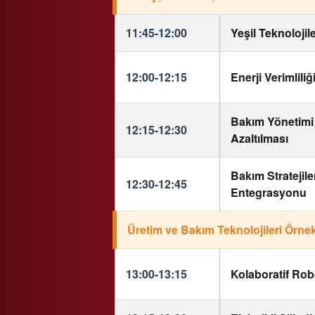
11:45-12:00
Yeşil Teknolojile
12:00-12:15
Enerji Verimliliğ
Bakım Yönetimi 
12:15-12:30
Azaltılması
Bakım Stratejiler
12:30-12:45
Entegrasyonu
Üretim ve Bakım Teknolojileri Örnek
13:00-13:15
Kolaboratif Ro