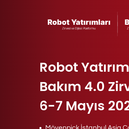
Robot Yatırım
Bakım 4.0 Zirv
6-7 Mayıs 20
Mövenpick İstanbul Asia C