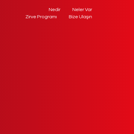
Nedir
Neler Var
Zirve Programı
Bize Ulaşın