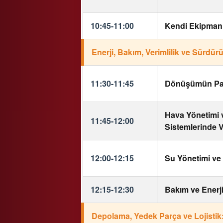
10:45-11:00
Kendi Ekipmanı
Enerji, Bakım, Verimlilik ve Sürdür
11:30-11:45
Dönüşümün Parol
Hava Yönetimi 
11:45-12:00
Sistemlerinde V
12:00-12:15
Su Yönetimi ve 
12:15-12:30
Bakım ve Enerj
Depolama, Yedek Parça ve Lojistik