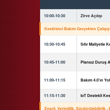
10:00-10:30
Zirve Açılışı
Kestirimci Bakım Gerçekten Çalışı
10:30-10:45
Sıfır Maliyetle 
10:45-11:00
Plansız Duruş A
11:00-11:15
Bakım 4.0'ın Yol
11:15-11:30
IoT Destekli Ke
Enerji, Verimlilik, Sürdürülebilirlik 